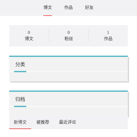
博文
作品
好友
0
0
1
博文
粉丝
作品
分类
归档
新博文
被推荐
最近评论