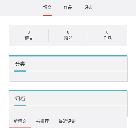
博文
作品
好友
0
0
0
博文
粉丝
作品
分类
归档
新博文
被推荐
最近评论