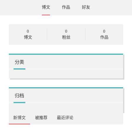
博文
作品
好友
0
0
0
博文
粉丝
作品
分类
归档
新博文
被推荐
最近评论