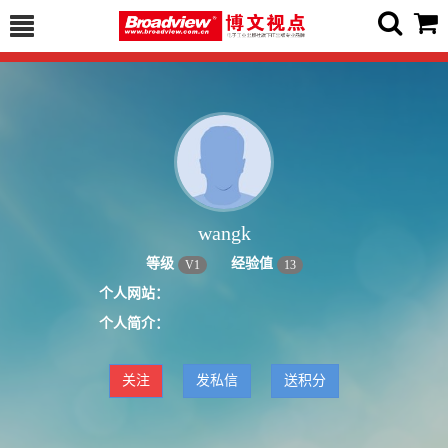
wangk
等级
经验值
V
1
13
个人网站：
个人简介：
关注
发私信
送积分