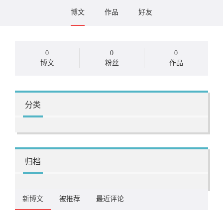
博文
作品
好友
0
0
0
博文
粉丝
作品
分类
归档
新博文
被推荐
最近评论