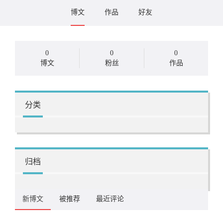
博文
作品
好友
0
0
0
博文
粉丝
作品
分类
归档
新博文
被推荐
最近评论