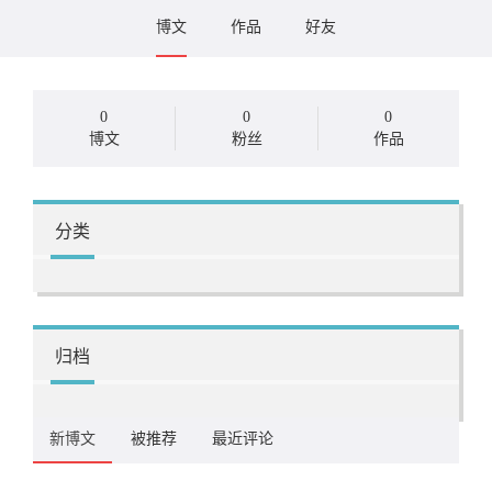
博文
作品
好友
0
0
0
博文
粉丝
作品
分类
归档
新博文
被推荐
最近评论