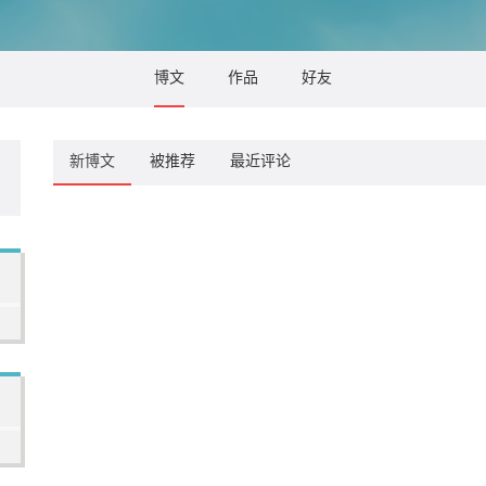
博文
作品
好友
新博文
被推荐
最近评论