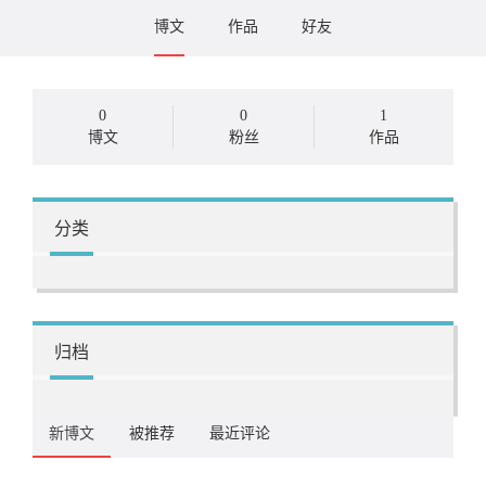
博文
作品
好友
0
0
1
博文
粉丝
作品
分类
归档
新博文
被推荐
最近评论