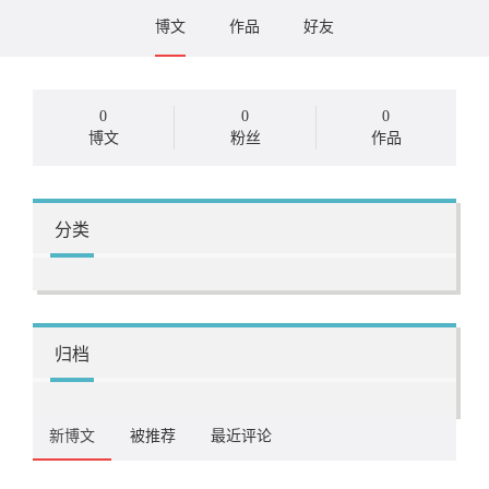
博文
作品
好友
0
0
0
博文
粉丝
作品
分类
归档
新博文
被推荐
最近评论