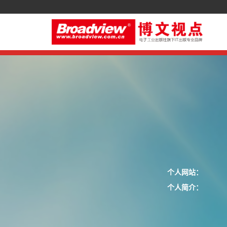
个人网站：
个人简介：