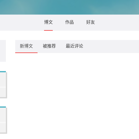
博文
作品
好友
新博文
被推荐
最近评论