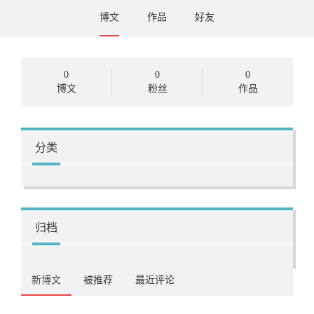
博文
作品
好友
0
0
0
博文
粉丝
作品
分类
归档
新博文
被推荐
最近评论