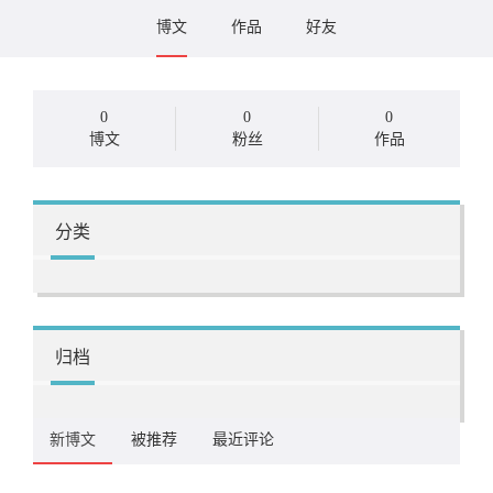
博文
作品
好友
0
0
0
博文
粉丝
作品
分类
归档
新博文
被推荐
最近评论