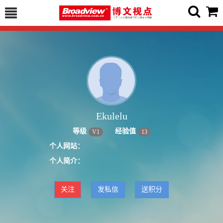
Ekulelu
等级
经验值
V
1
13
个人网站：
个人简介：
关注
发私信
送积分