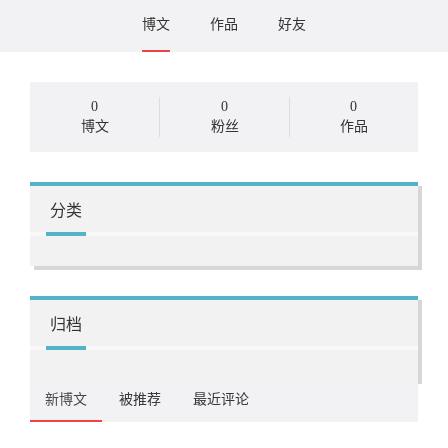
博文
作品
好友
0
0
0
博文
粉丝
作品
分类
归档
新博文
被推荐
最近评论