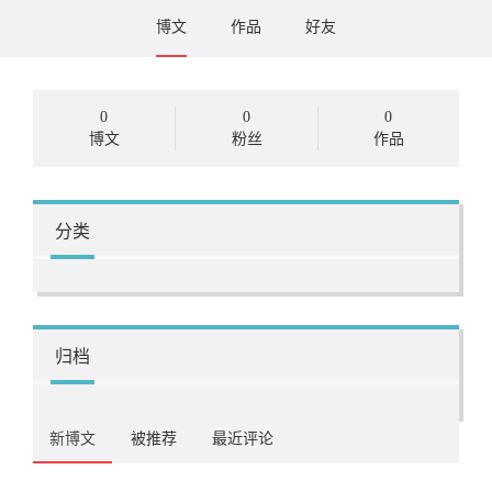
博文
作品
好友
0
0
0
博文
粉丝
作品
分类
归档
新博文
被推荐
最近评论