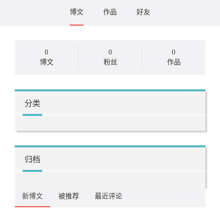
博文
作品
好友
0
0
0
博文
粉丝
作品
分类
归档
新博文
被推荐
最近评论