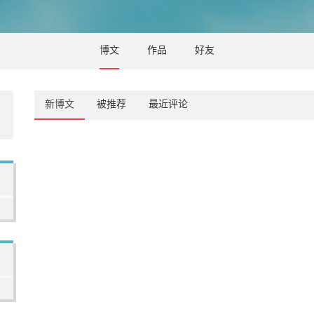
博文
作品
好友
新博文
被推荐
最近评论