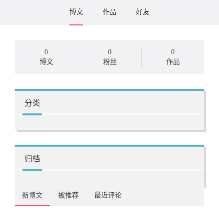
博文
作品
好友
0
0
0
博文
粉丝
作品
分类
归档
新博文
被推荐
最近评论