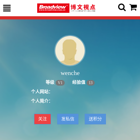
wenche
等级
经验值
V
1
13
个人网站：
个人简介：
关注
发私信
送积分