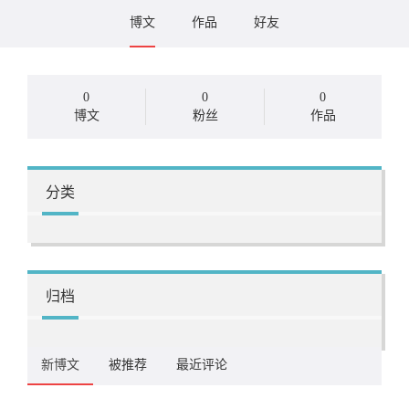
博文
作品
好友
0
0
0
博文
粉丝
作品
分类
归档
新博文
被推荐
最近评论