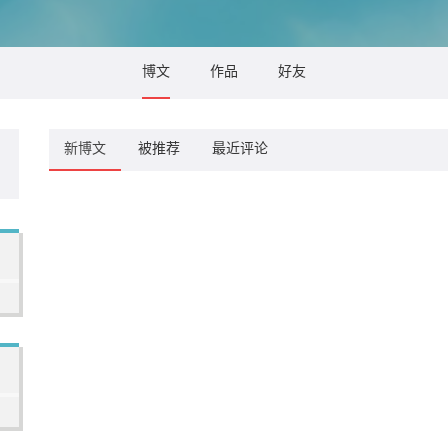
博文
作品
好友
新博文
被推荐
最近评论