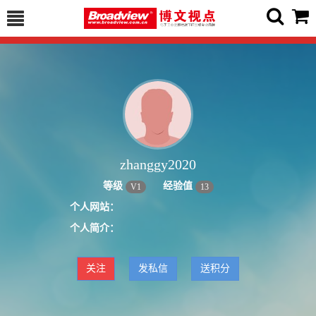
zhanggy2020
等级
经验值
V
1
13
个人网站：
个人简介：
关注
发私信
送积分