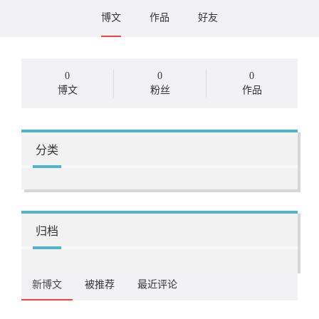
博文
作品
好友
0
0
0
博文
粉丝
作品
分类
归档
新博文
被推荐
最近评论