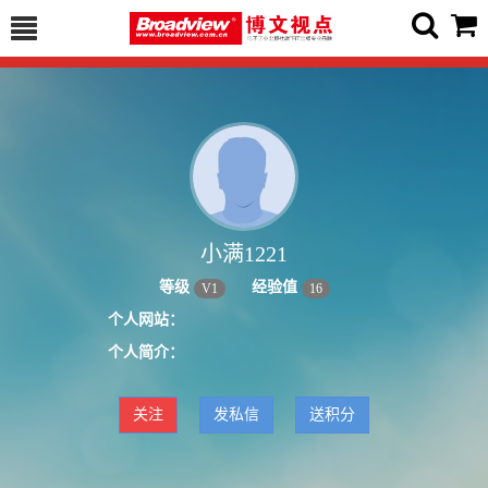
小满1221
等级
经验值
V
1
16
个人网站：
个人简介：
关注
发私信
送积分