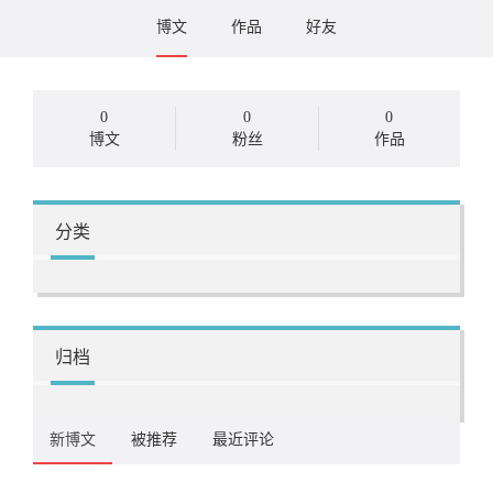
博文
作品
好友
0
0
0
博文
粉丝
作品
分类
归档
新博文
被推荐
最近评论