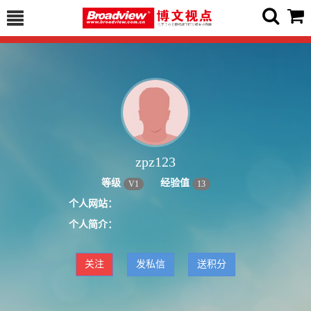
zpz123
等级
经验值
V
1
13
个人网站：
个人简介：
关注
发私信
送积分