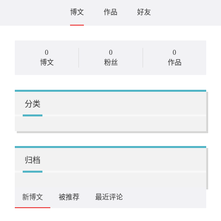
博文
作品
好友
0
0
0
博文
粉丝
作品
分类
归档
新博文
被推荐
最近评论