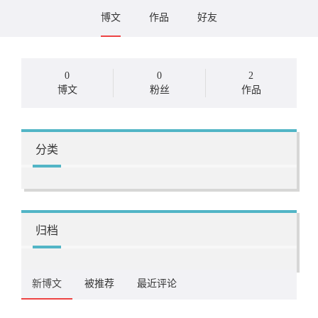
博文
作品
好友
0
0
2
博文
粉丝
作品
分类
归档
新博文
被推荐
最近评论