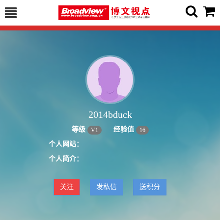
2014bduck
等级
经验值
V
1
16
个人网站：
个人简介：
关注
发私信
送积分