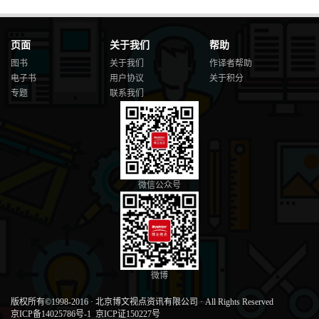
页面
关于我们
帮助
图书
关于我们
作译者帮助
电子书
用户协议
关于积分
专题
联系我们
微信公众号
微博
版权所有©1998-2016
·
北京博文视点资讯有限公司
·
All Rights Reserved
京ICP备14025786号-1
京ICP证150227号