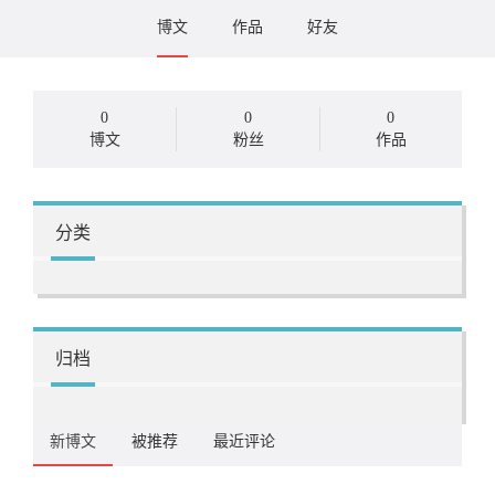
博文
作品
好友
0
0
0
博文
粉丝
作品
分类
归档
新博文
被推荐
最近评论