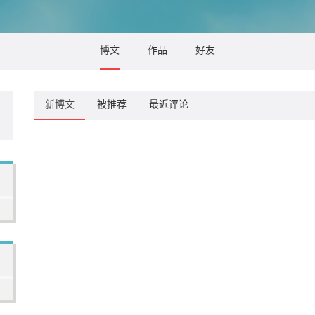
博文
作品
好友
新博文
被推荐
最近评论