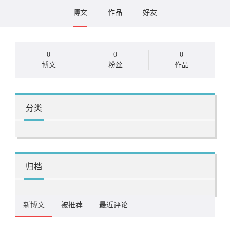
博文
作品
好友
0
0
0
博文
粉丝
作品
分类
归档
新博文
被推荐
最近评论