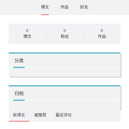
博文
作品
好友
0
0
0
博文
粉丝
作品
分类
归档
新博文
被推荐
最近评论