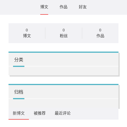
博文
作品
好友
0
0
0
博文
粉丝
作品
分类
归档
新博文
被推荐
最近评论