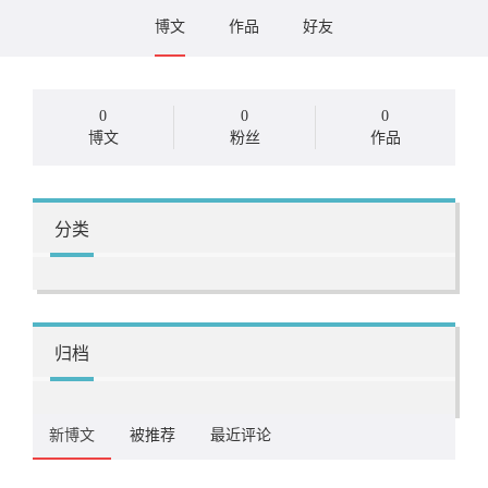
博文
作品
好友
0
0
0
博文
粉丝
作品
分类
归档
新博文
被推荐
最近评论