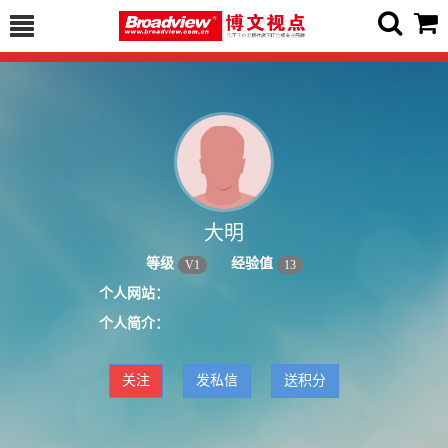
大明
等级
经验值
V
1
13
个人网站：
个人简介：
关注
发私信
送积分