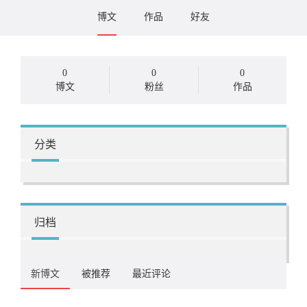
博文
作品
好友
0
0
0
博文
粉丝
作品
分类
归档
新博文
被推荐
最近评论