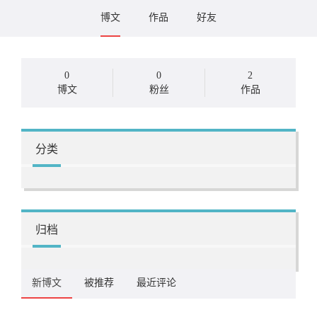
博文
作品
好友
0
0
2
博文
粉丝
作品
分类
归档
新博文
被推荐
最近评论