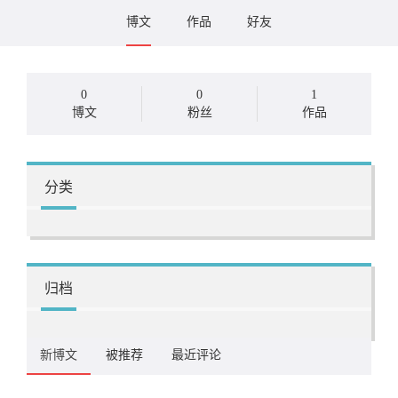
博文
作品
好友
0
0
1
博文
粉丝
作品
分类
归档
新博文
被推荐
最近评论