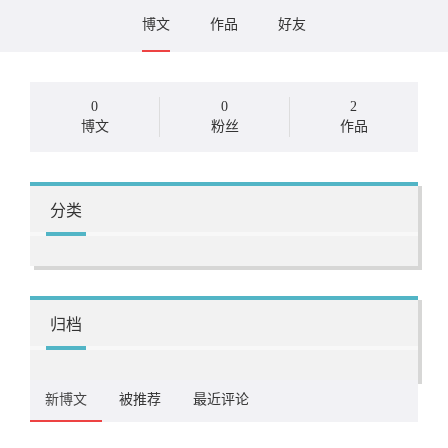
博文
作品
好友
0
0
2
博文
粉丝
作品
分类
归档
新博文
被推荐
最近评论