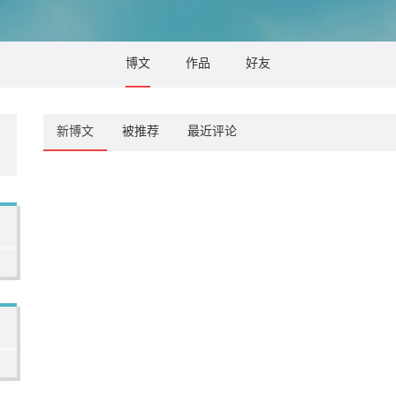
博文
作品
好友
新博文
被推荐
最近评论