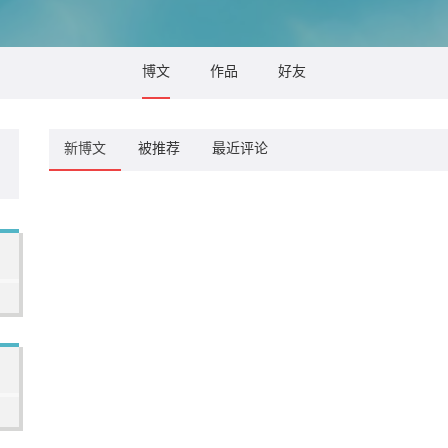
博文
作品
好友
新博文
被推荐
最近评论