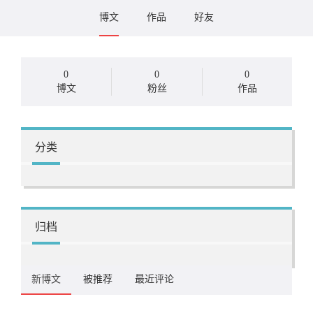
博文
作品
好友
0
0
0
博文
粉丝
作品
分类
归档
新博文
被推荐
最近评论