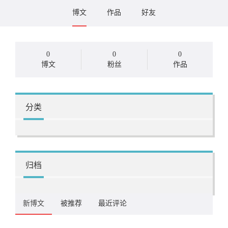
博文
作品
好友
0
0
0
博文
粉丝
作品
分类
归档
新博文
被推荐
最近评论