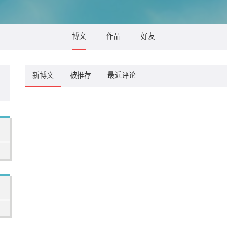
博文
作品
好友
新博文
被推荐
最近评论