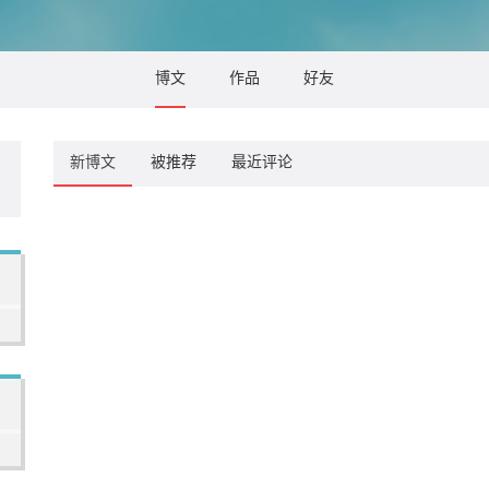
博文
作品
好友
新博文
被推荐
最近评论