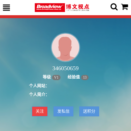
346050659
等级
经验值
V
1
13
个人网站：
个人简介：
关注
发私信
送积分