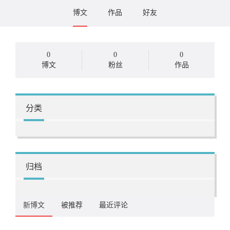
博文
作品
好友
0
0
0
博文
粉丝
作品
分类
归档
新博文
被推荐
最近评论