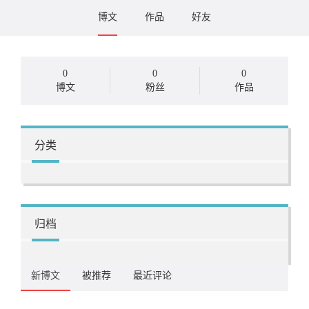
博文
作品
好友
0
0
0
博文
粉丝
作品
分类
归档
新博文
被推荐
最近评论