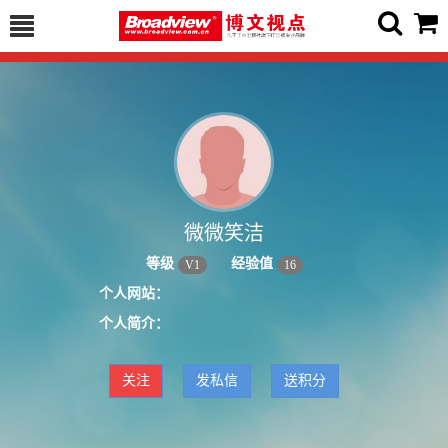
微微笑洁
等级
经验值
V
1
16
个人网站：
个人简介：
关注
发私信
送积分