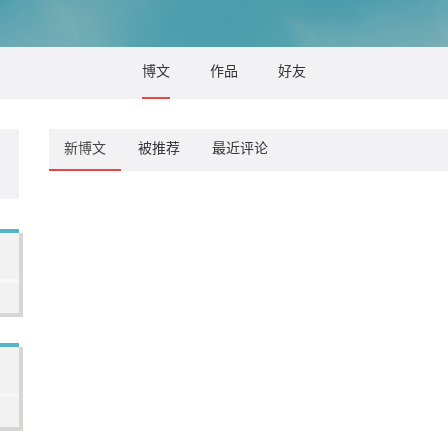
博文
作品
好友
新博文
被推荐
最近评论