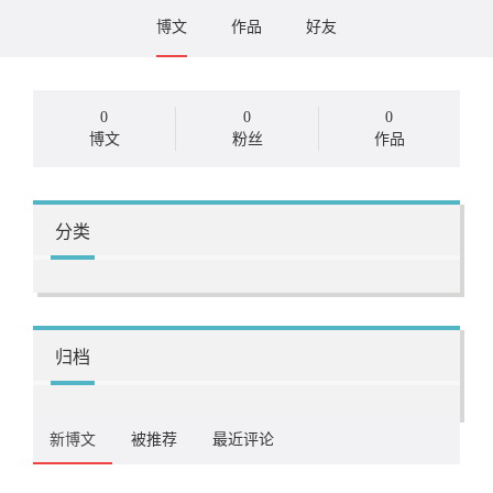
博文
作品
好友
0
0
0
博文
粉丝
作品
分类
归档
新博文
被推荐
最近评论