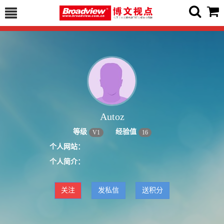
Autoz
等级
经验值
V
1
16
个人网站：
个人简介：
关注
发私信
送积分