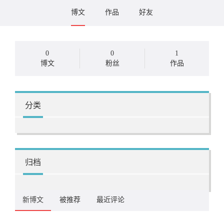
博文
作品
好友
0
0
1
博文
粉丝
作品
分类
归档
新博文
被推荐
最近评论