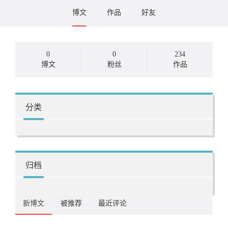
博文
作品
好友
0
0
234
博文
粉丝
作品
分类
归档
新博文
被推荐
最近评论