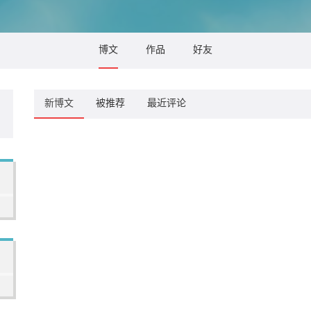
博文
作品
好友
新博文
被推荐
最近评论