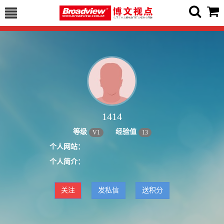
1414
等级
经验值
V
1
13
个人网站：
个人简介：
关注
发私信
送积分