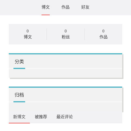
博文
作品
好友
0
0
0
博文
粉丝
作品
分类
归档
新博文
被推荐
最近评论