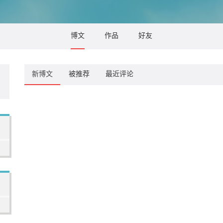
博文
作品
好友
新博文
被推荐
最近评论