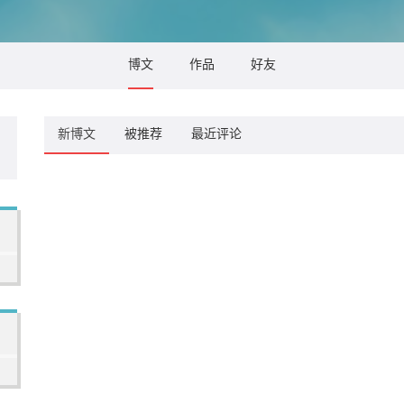
博文
作品
好友
新博文
被推荐
最近评论