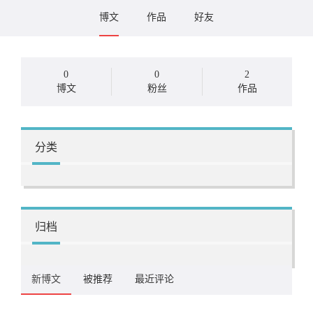
博文
作品
好友
0
0
2
博文
粉丝
作品
分类
归档
新博文
被推荐
最近评论